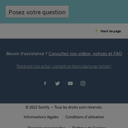
Posez votre question
Haut de page
Besoin d’assistance ?
Consultez nos vidéos, notices et FAQ
Recevez nos actus, conseils et bons plans par email !
© 2022 Somfy – Tous les droits sont réservés.
Informations légales
Conditions d'utilisation
Données personnelles
Politique de Cookies