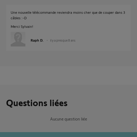
Une nouvelle télécommande reviendra moins cher que de couper dans 3
câbles :-D
Merci Sylvain!
Raph D.
il y a presque 8 ans
Questions liées
Aucune question liée