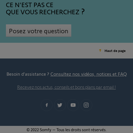
CE N'EST PAS CE
QUE VOUS RECHERCHEZ
Posez votre question
Haut de page
Besoin d’assistance ?
Consultez nos vidéos, notices et FAQ
Recevez nos actus, conseils et bons plans par email !
© 2022 Somfy – Tous les droits sont réservés.