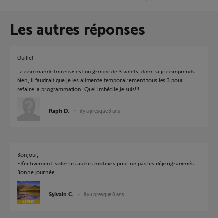
Les autres réponses
Ouille!
La commande foireuse est un groupe de 3 volets, donc si je comprends
bien, il faudrait que je les alimente temporairement tous les 3 pour
refaire la programmation. Quel imbécile je suis!!!
Raph D.
il y a presque 8 ans
Bonjour,
Effectivement isoler les autres moteurs pour ne pas les déprogrammés.
Bonne journée,
Sylvain C.
il y a presque 8 ans