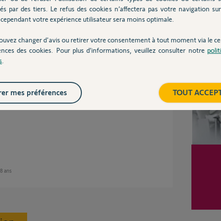
és par des tiers. Le refus des cookies n’affectera pas votre navigation sur 
cependant votre expérience utilisateur sera moins optimale.
Inter
ouvez changer d'avis ou retirer votre consentement à tout moment via le ce
presque 8 ans
ences des cookies. Pour plus d’informations, veuillez consulter notre
poli
s
.
er mes préférences
TOUT ACCEP
 8 ans