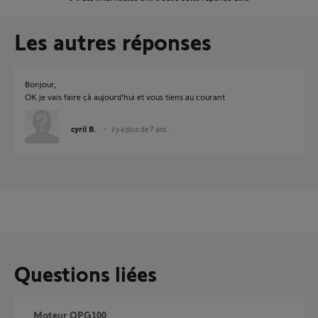
Les autres réponses
Bonjour,
OK je vais faire çà aujourd'hui et vous tiens au courant
cyril B.
il y a plus de 7 ans
Questions liées
moteur OPG100