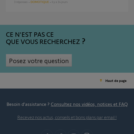
3
réponses
DOMOTIQUE
il y a 14 jours
CE N'EST PAS CE
QUE VOUS RECHERCHEZ
Posez votre question
Haut de page
Besoin d’assistance ?
Consultez nos vidéos, notices et FAQ
Recevez nos actus, conseils et bons plans par email !