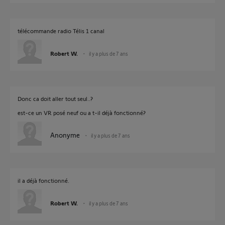
télécommande radio Télis 1 canal
Robert W.
il y a plus de 7 ans
Donc ca doit aller tout seul..?
est-ce un VR posé neuf ou a t-il déjà fonctionné?
Anonyme
il y a plus de 7 ans
il a déjà fonctionné.
Robert W.
il y a plus de 7 ans