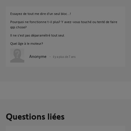
Essayez de tout me dire d'un seul bloc...!
Pourquoi ne fonctionne t-il plus? Y avez-vous touché ou tenté de faire
qqs chose?
Il ne s'est pas déparamétré tout seul.
Quel âge à le moteur?
Anonyme
il y a plus de 7 ans
Questions liées