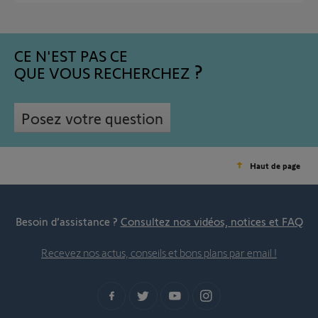
CE N'EST PAS CE
QUE VOUS RECHERCHEZ
Posez votre question
Haut de page
Besoin d’assistance ?
Consultez nos vidéos, notices et FAQ
Recevez nos actus, conseils et bons plans par email !