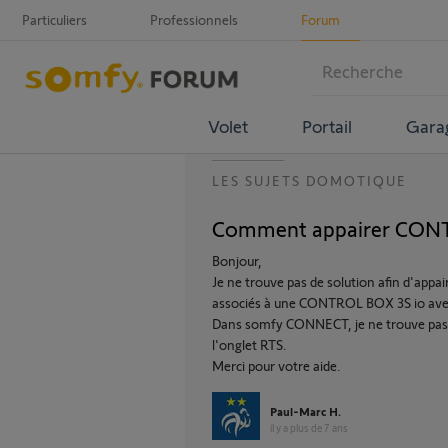
Particuliers
Professionnels
Forum
Volet
Portail
Gara
LES SUJETS DOMOTIQUE
Comment appairer CON
Bonjour,
Je ne trouve pas de solution afin d'appa
associés à une CONTROL BOX 3S io a
Dans somfy CONNECT, je ne trouve pas l'
l'onglet RTS.
Merci pour votre aide.
Paul-Marc H.
il y a plus de 7 ans