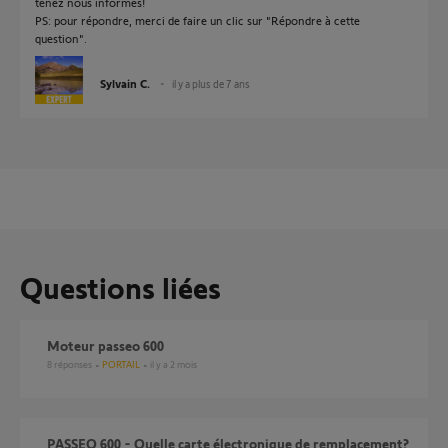
tenez nous informés!
PS: pour répondre, merci de faire un clic sur "Répondre à cette
question".
Sylvain C.
il y a plus de 7 ans
Questions liées
Moteur passeo 600
8
réponses
PORTAIL
il y a 2 mois
PASSEO 600 - Quelle carte électronique de remplacement?