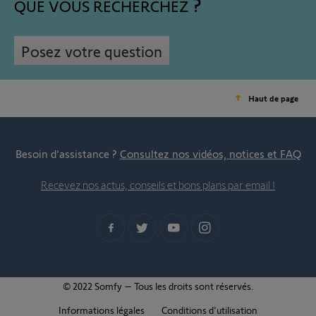
QUE VOUS RECHERCHEZ
Posez votre question
Haut de page
Besoin d’assistance ?
Consultez nos vidéos, notices et FAQ
Recevez nos actus, conseils et bons plans par email !
© 2022 Somfy – Tous les droits sont réservés.
Informations légales
Conditions d'utilisation