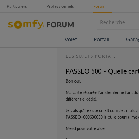
Particuliers
Professionnels
Forum
Volet
Portail
Gara
LES SUJETS PORTAIL
PASSEO 600 - Quelle car
Bonjour,
Ma carte réparée l'an dernier ne fonctio
différentiel dédié.
Je vois qu'il existe un kit complet mais c
PASSEO-600630650 là où je pourrai me c
Merci pour votre aide.