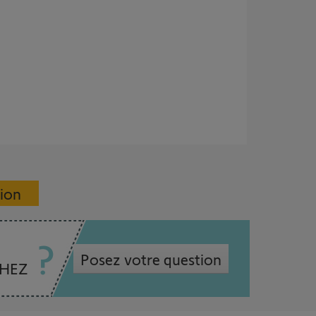
sion
Posez votre question
CHEZ