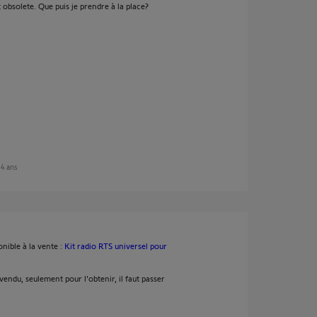
 obsolete. Que puis je prendre à la place?
n 4 ans
nible à la vente :
Kit radio RTS universel pour
endu, seulement pour l'obtenir, il faut passer