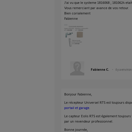
J'ai vu que le systeme 1816068 ; 1810624 etait
Vous remerciant par avance de vos retour.
Bien corialement
Fabienne
Fabienne C.
il y a enviro
Bonjour Fabienne,
Le récepteur Universel RTS est toujours dispo
portail et garage
.
Le capteur Eolis RTS est également toujours v
par un revendeur professionnel.
Bonne journée,