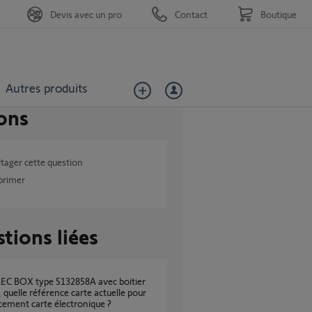
Devis avec un pro
Contact
Boutique
Autres produits
ons
tager cette question
primer
tions liées
quelle référence carte actuelle pour
ement carte électronique ?