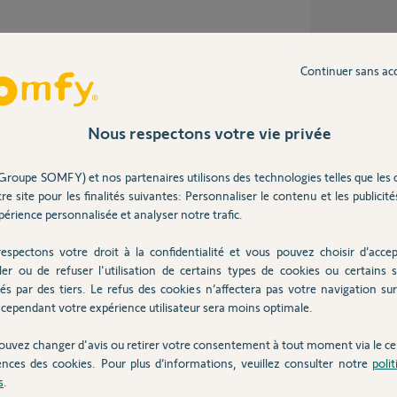
Continuer sans ac
Nous respectons votre vie privée
Groupe SOMFY) et nos partenaires utilisons des technologies telles que les 
dra à votre store;
re site pour les finalités suivantes: Personnaliser le contenu et les publicités
érience personnalisée et analyser notre trafic.
 en montée + 1 en dscente)
espectons votre droit à la confidentialité et vous pouvez choisir d’accep
ler ou de refuser l'utilisation de certains types de cookies ou certains s
és par des tiers. Le refus des cookies n’affectera pas votre navigation sur 
cependant votre expérience utilisateur sera moins optimale.
 7 ans
ouvez changer d'avis ou retirer votre consentement à tout moment via le ce
ences des cookies. Pour plus d’informations, veuillez consulter notre
poli
s
.