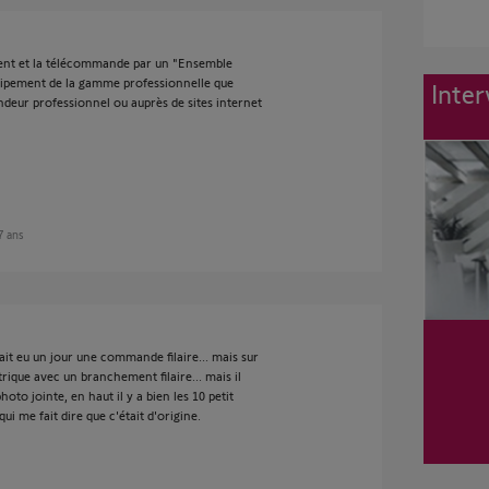
e vent et la télécommande par un "Ensemble
équipement de la gamme professionnelle que
Inter
ndeur professionnel ou auprès de sites internet
 7 ans
 y ait eu un jour une commande filaire... mais sur
trique avec un branchement filaire... mais il
hoto jointe, en haut il y a bien les 10 petit
ui me fait dire que c'était d'origine.