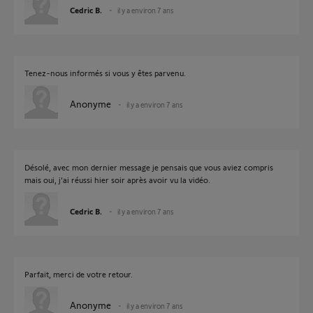
Cedric B.
il y a environ 7 ans
Tenez-nous informés si vous y êtes parvenu.
Anonyme
il y a environ 7 ans
Désolé, avec mon dernier message je pensais que vous aviez compris
mais oui, j'ai réussi hier soir après avoir vu la vidéo.
Cedric B.
il y a environ 7 ans
Parfait, merci de votre retour.
Anonyme
il y a environ 7 ans