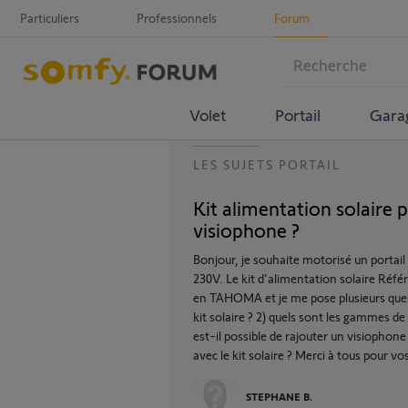
Particuliers
Professionnels
Forum
Volet
Portail
Gara
LES SUJETS PORTAIL
Kit alimentation solaire 
visiophone ?
Bonjour, je souhaite motorisé un portail 
230V. Le kit d'alimentation solaire Réf
en TAHOMA et je me pose plusieurs ques
kit solaire ? 2) quels sont les gammes de
est-il possible de rajouter un visiophone
avec le kit solaire ? Merci à tous pour v
STEPHANE B.