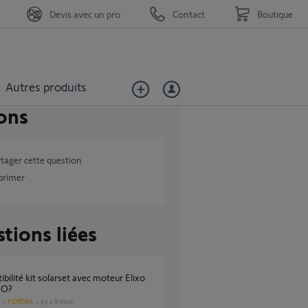
Devis avec un pro
Contact
Boutique
Autres produits
ons
tager cette question
primer
tions liées
IO?
PORTAIL
il y a 8 mois
s