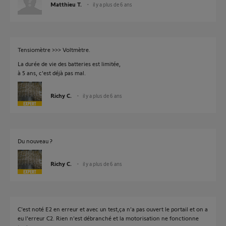
Matthieu T.
il y a plus de 6 ans
Tensiomètre >>> Voltmètre.
La durée de vie des batteries est limitée,
à 5 ans, c'est déjà pas mal.
Richy C.
il y a plus de 6 ans
Du nouveau ?
Richy C.
il y a plus de 6 ans
C'est noté E2 en erreur et avec un test,ça n'a pas ouvert le portail et on a
eu l'erreur C2. Rien n'est débranché et la motorisation ne fonctionne