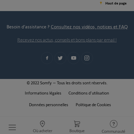
Haut de page
Besoin d’assistance ?
Consultez nos vidéos, notices et FAQ
Recevez nos actus, conseils et bons plans par email !
© 2022 Somfy – Tous les droits sont réservés.
Informations légales
Conditions d'utilisation
Données personnelles
Politique de Cookies
Où acheter
Boutique
Communauté