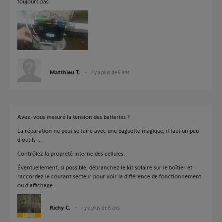
toujours pas
Matthieu T.
il y a plus de 6 ans
Avez-vous mesuré la tension des batteries ?
La réparation ne peut se faire avec une baguette magique, il faut un peu
d'outils ...
Contrôlez la propreté interne des cellules.
Éventuellement, si possible, débranchez le kit solaire sur le boîtier et
raccordez le courant secteur pour voir la différence de fonctionnement
ou d'affichage.
Richy C.
il y a plus de 6 ans