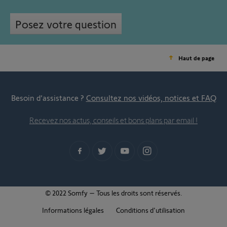
Posez votre question
Haut de page
Besoin d’assistance ?
Consultez nos vidéos, notices et FAQ
Recevez nos actus, conseils et bons plans par email !
© 2022 Somfy – Tous les droits sont réservés.
Informations légales
Conditions d'utilisation