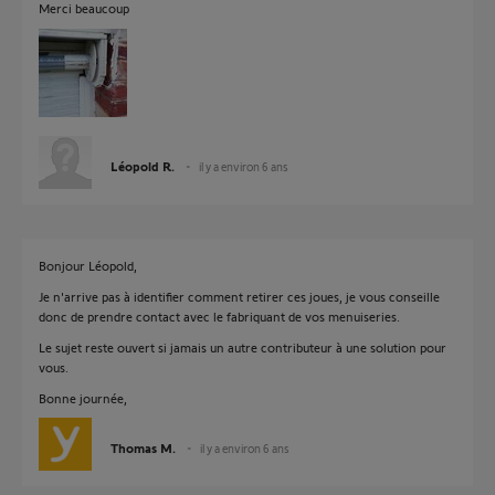
Merci beaucoup
Léopold R.
il y a environ 6 ans
Bonjour Léopold,
Je n'arrive pas à identifier comment retirer ces joues, je vous conseille
donc de prendre contact avec le fabriquant de vos menuiseries.
Le sujet reste ouvert si jamais un autre contributeur à une solution pour
vous.
Bonne journée,
Thomas M.
il y a environ 6 ans