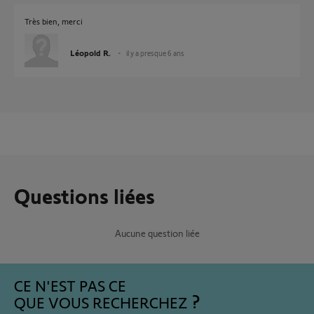
Très bien, merci
Léopold R.
il y a presque 6 ans
Questions liées
Aucune question liée
CE N'EST PAS CE
QUE VOUS RECHERCHEZ