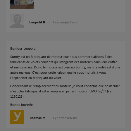
Léopold R.
il y a presque 6 ans
Bonjour Léopold,
Somfy est un fabriquant de moteur que nous commercialisons à des
fabricants de volets roulants qui intègrent ces moteurs dans leur coffre
et menuiseries. Donc le moteur est bien un Somfy, mais le volet est d'une
autre marque. C'est pour cette raison que je vous invitais à vous
rapprocher du fabriquant du volet.
Concernant le remplacement du moteur, je vous confirme que ce dernier
n'est plus fabriqué, il est à remplacer par un moteur ILMO 06/07 (réf :
1130125)
Bonne journée,
Thomas M.
il y a presque 6 ans