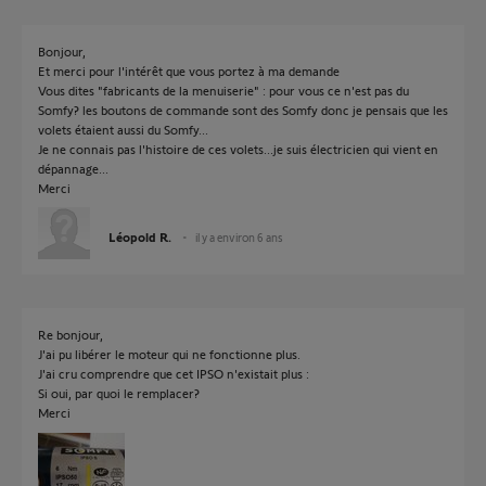
Bonjour,
Et merci pour l'intérêt que vous portez à ma demande
Vous dites "fabricants de la menuiserie" : pour vous ce n'est pas du
Somfy? les boutons de commande sont des Somfy donc je pensais que les
volets étaient aussi du Somfy...
Je ne connais pas l'histoire de ces volets...je suis électricien qui vient en
dépannage...
Merci
Léopold R.
il y a environ 6 ans
Re bonjour,
J'ai pu libérer le moteur qui ne fonctionne plus.
J'ai cru comprendre que cet IPSO n'existait plus :
Si oui, par quoi le remplacer?
Merci