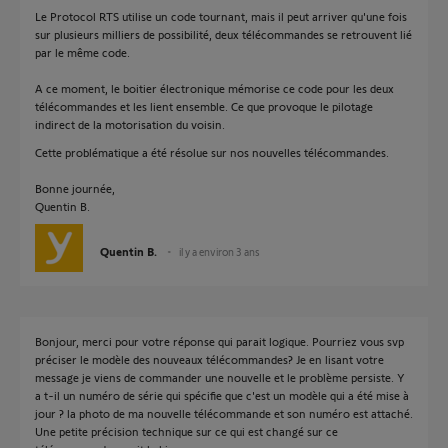
Le Protocol RTS utilise un code tournant, mais il peut arriver qu'une fois
sur plusieurs milliers de possibilité, deux télécommandes se retrouvent lié
par le même code.
A ce moment, le boitier électronique mémorise ce code pour les deux
télécommandes et les lient ensemble. Ce que provoque le pilotage
indirect de la motorisation du voisin.
Cette problématique a été résolue sur nos nouvelles télécommandes.
Bonne journée,
Quentin B.
Quentin B.
il y a environ 3 ans
Bonjour, merci pour votre réponse qui parait logique. Pourriez vous svp
préciser le modèle des nouveaux télécommandes? Je en lisant votre
message je viens de commander une nouvelle et le problème persiste. Y
a t-il un numéro de série qui spécifie que c'est un modèle qui a été mise à
jour ? la photo de ma nouvelle télécommande et son numéro est attaché.
Une petite précision technique sur ce qui est changé sur ce