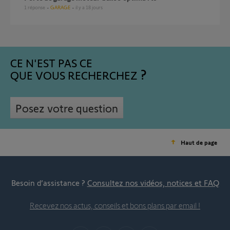
1
réponse
GARAGE
il y a 18 jours
CE N'EST PAS CE
QUE VOUS RECHERCHEZ
Posez votre question
Haut de page
Besoin d’assistance ?
Consultez nos vidéos, notices et FAQ
Recevez nos actus, conseils et bons plans par email !