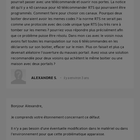
pourrait passer avec une télécommande et ouvrir nos portes. La notice
dit qu'il y a 40 cannaux pour 40 télécommander RTS qui pourraient être
programmés. Comment faire pour choisir ces canaux. Pourquoi deux
boitier devraient avoir les memes codes ? la norme RTS ne serait pas
comme une protocole avec des code unique type RTS (ou très rare à
tomber sur les memes ? pourriez vous répondre plus précisément afin
que ce problème puisse être résolu. Dans mon cas avec le voisin nous
avons fait toutes les manipulation sur nos 6 télécommandes en les
déclarants sur son boitier, effacer sur le mien. Plus on faisait et plus ça
devenait aléatoire l'ouverture du mauvais portail. Avez vous une solution
recommandée pour deux voisins qui achètent le même boitier ou une
maison avec deux portails ?
ALEXANDRE S.
il y a environ 3 ans
Bonjour Alexandre,
Je comprends votre étonnement concernant ce défaut.
Il n'y a pas besoin d’une éventuelle modification dans le matériel ou dans
l'environnement pour que cette problématique apparaisse.