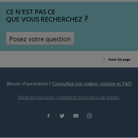
CE N'EST PAS CE
QUE VOUS RECHERCHEZ
Posez votre question
Haut de page
Besoin d’assistance ?
Consultez nos vidéos, notices et FAQ
Recevez nos actus, conseils et bons plans par email !