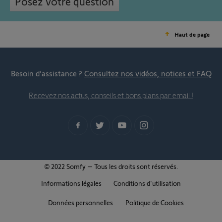
Posez votre question
Haut de page
Besoin d’assistance ?
Consultez nos vidéos, notices et FAQ
Recevez nos actus, conseils et bons plans par email !
© 2022 Somfy – Tous les droits sont réservés.
Informations légales
Conditions d'utilisation
Données personnelles
Politique de Cookies