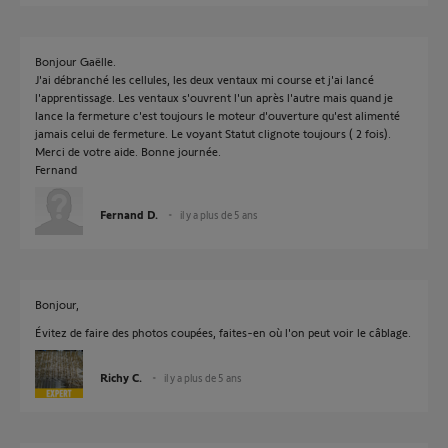
Bonjour Gaëlle.
J'ai débranché les cellules, les deux ventaux mi course et j'ai lancé
l'apprentissage. Les ventaux s'ouvrent l'un après l'autre mais quand je
lance la fermeture c'est toujours le moteur d'ouverture qu'est alimenté
jamais celui de fermeture. Le voyant Statut clignote toujours ( 2 fois).
Merci de votre aide. Bonne journée.
Fernand
Fernand D.
il y a plus de 5 ans
Bonjour,
Évitez de faire des photos coupées, faites-en où l'on peut voir le câblage.
Richy C.
il y a plus de 5 ans