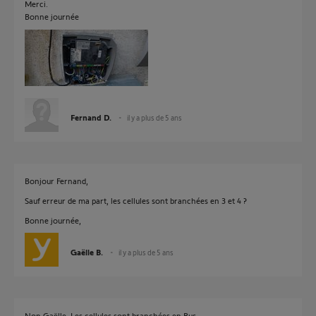
Merci.
Bonne journée
Fernand D.
il y a plus de 5 ans
Bonjour Fernand,
Sauf erreur de ma part, les cellules sont branchées en 3 et 4 ?
Bonne journée,
Gaëlle B.
il y a plus de 5 ans
Non Gaëlle. Les cellules sont branchées en Bus.