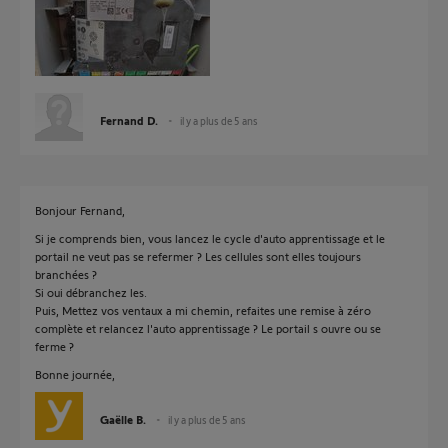
Fernand D.
il y a plus de 5 ans
Bonjour Fernand,
Si je comprends bien, vous lancez le cycle d'auto apprentissage et le
portail ne veut pas se refermer ? Les cellules sont elles toujours
branchées ?
Si oui débranchez les.
Puis, Mettez vos ventaux a mi chemin, refaites une remise à zéro
complète et relancez l'auto apprentissage ? Le portail s ouvre ou se
ferme ?
Bonne journée,
Gaëlle B.
il y a plus de 5 ans