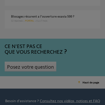
Blocages récurent a l'ouverture exavia 500 ?
12
réponses
PORTAIL
il y a 7 mois
CE N'EST PAS CE
QUE VOUS RECHERCHEZ
Posez votre question
Haut de page
Besoin d’assistance ?
Consultez nos vidéos, notices et FAQ