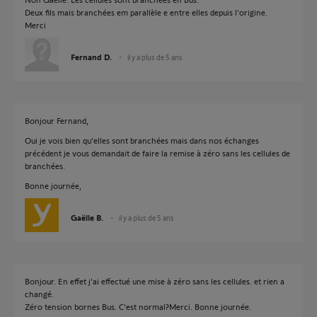
Deux fils mais branchées em parallèle e entre elles depuis l'origine.
Merci
Fernand D.
il y a plus de 5 ans
Bonjour Fernand,
Oui je vois bien qu'elles sont branchées mais dans nos échanges
précédent je vous demandait de faire la remise à zéro sans les cellules de
branchées.
Bonne journée,
Gaëlle B.
il y a plus de 5 ans
Bonjour. En effet j'ai effectué une mise à zéro sans les cellules. et rien a
changé.
Zéro tension bornes Bus. C'est normal?Merci. Bonne journée.