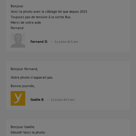
Bonjour.
Voici la photo avec le câblage tel que depuis 2015.
Toujours pas de tension à la sortie Bus.
Merci de votre aide
Fernand
Fernand D.
il y a plus de 5 ans
Bonjour Fernand,
Votre photo n'apparait pas.
Bonne journée,
Gaëlle B.
il y a plus de 5 ans
Bonjour Gaëlle.
Désolé! Voici la photo.