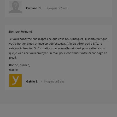
Fernand D.
il y a plus de 5 ans
Bonjour Fernand,
Je vous confirme que d'après ce que vous nous indiquez, il semblerait que
votre boitier électronique soit défectueux. Afin de gérer votre SAV, je
vais avoir besoin d'informations personnelles et c'est pour cette raison
que je viens de vous envoyer un mail pour continuer votre dépannage en
privé.
Bonne journée,
Gaelle
Gaëlle B.
il y a plus de 5 ans