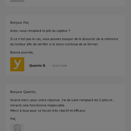
Bonjour Pat,
Avez-vous remplacé la pile du capteur ?
Si ce n’est pas le cas, vous pouvez essayer de le dissocier de la mémoire
du moteur afin de vérifier si le store continue de se fermer.
Bonne journée,
Quentin B.
il y a 4 mois
Bonjour Quentin,
Grand merci pour votre réponse. J'ai de suite remplacé les 2 piles et...
miracle cela fonctionne impeccable.
Merci à tous pour ce forum très réactif et efficace.
Pat,