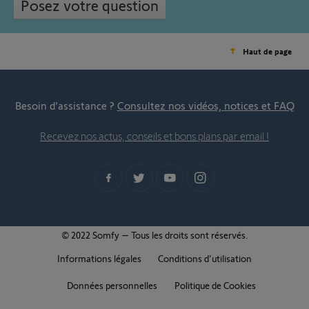
Posez votre question
Haut de page
Besoin d’assistance ?
Consultez nos vidéos, notices et FAQ
Recevez nos actus, conseils et bons plans par email !
© 2022 Somfy – Tous les droits sont réservés.
Informations légales
Conditions d'utilisation
Données personnelles
Politique de Cookies