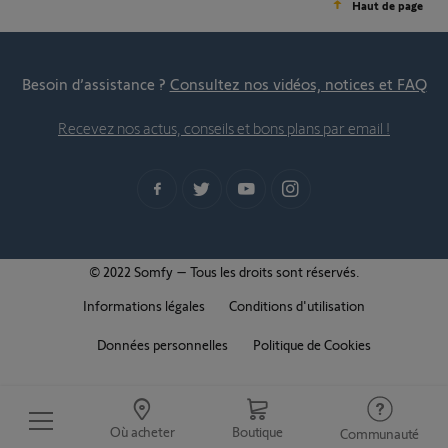
Haut de page
Besoin d’assistance ?
Consultez nos vidéos, notices et FAQ
Recevez nos actus, conseils et bons plans par email !
© 2022 Somfy – Tous les droits sont réservés.
Informations légales
Conditions d'utilisation
Données personnelles
Politique de Cookies
Où acheter
Boutique
Communauté