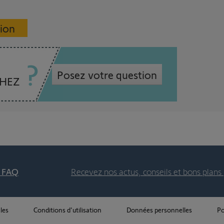
sion
Posez votre question
CHEZ
t FAQ
Recevez nos actus, conseils et bons plans 
les
Conditions d'utilisation
Données personnelles
Po