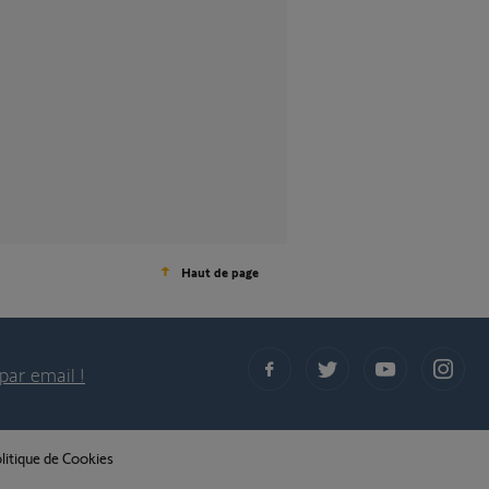
Haut de page
par email !
litique de Cookies