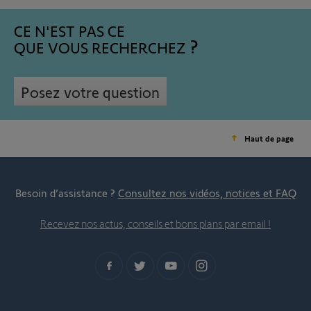
CE N'EST PAS CE
QUE VOUS RECHERCHEZ
Posez votre question
Haut de page
Besoin d’assistance ?
Consultez nos vidéos, notices et FAQ
Recevez nos actus, conseils et bons plans par email !