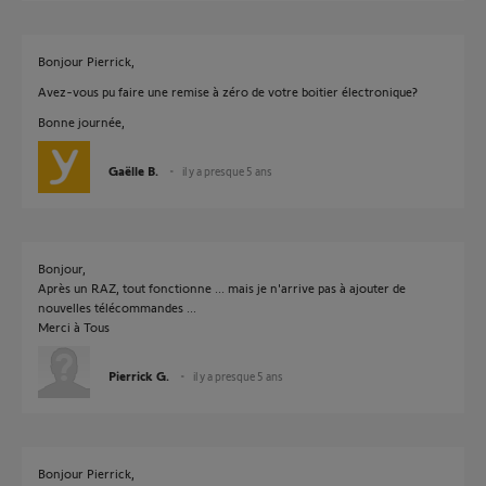
Bonjour Pierrick,
Avez-vous pu faire une remise à zéro de votre boitier électronique?
Bonne journée,
Gaëlle B.
il y a presque 5 ans
Bonjour,
Après un RAZ, tout fonctionne ... mais je n'arrive pas à ajouter de
nouvelles télécommandes ...
Merci à Tous
Pierrick G.
il y a presque 5 ans
Bonjour Pierrick,