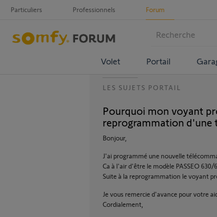
Particuliers
Professionnels
Forum
Volet
Portail
Gara
LES SUJETS PORTAIL
Pourquoi mon voyant prog
reprogrammation d'une
Bonjour,
J'ai programmé une nouvelle télécomm
Ca à l'air d'être le modèle PASSEO 630/
Suite à la reprogrammation le voyant pro
Je vous remercie d'avance pour votre ai
Cordialement,