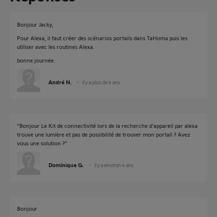
Bonjour Jacky,
Pour Alexa, il faut créer des scénarios portails dans TaHoma puis les
utiliser avec les routines Alexa.
bonne journée.
André N.
il y a plus de 4 ans
"Bonjour Le Kit de connectivité lors de la recherche d'appareil par alexa
trouve une lumière et pas de possibilité de trouver mon portail ? Avez
vous une solution ?"
Dominique G.
il y a environ 4 ans
Bonjour