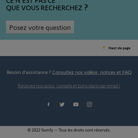
CE N'EST PAS CE
QUE VOUS RECHERCHEZ
Posez votre question
Haut de page
Besoin d’assistance ?
Consultez nos vidéos, notices et FAQ
Recevez nos actus, conseils et bons plans par email !
© 2022 Somfy – Tous les droits sont réservés.