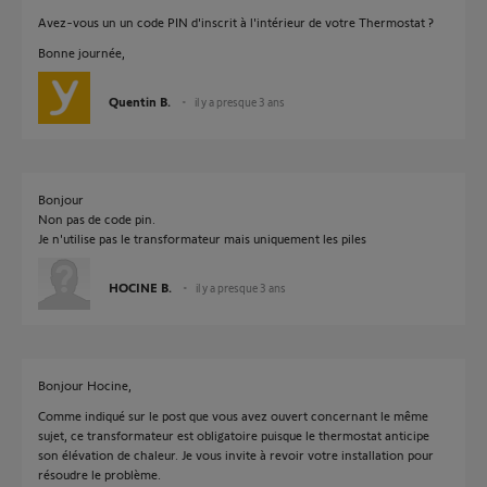
Avez-vous un un code PIN d'inscrit à l'intérieur de votre Thermostat ?
Bonne journée,
Quentin B.
il y a presque 3 ans
Bonjour
Non pas de code pin.
Je n'utilise pas le transformateur mais uniquement les piles
HOCINE B.
il y a presque 3 ans
Bonjour Hocine,
Comme indiqué sur le post que vous avez ouvert concernant le même
sujet, ce transformateur est obligatoire puisque le thermostat anticipe
son élévation de chaleur. Je vous invite à revoir votre installation pour
résoudre le problème.