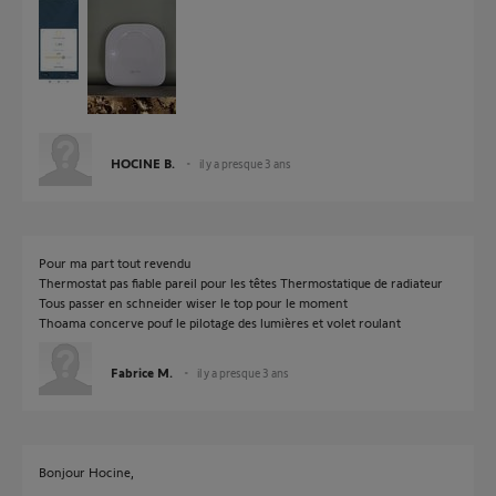
HOCINE B.
il y a presque 3 ans
Pour ma part tout revendu
Thermostat pas fiable pareil pour les têtes Thermostatique de radiateur
Tous passer en schneider wiser le top pour le moment
Thoama concerve pouf le pilotage des lumières et volet roulant
Fabrice M.
il y a presque 3 ans
Bonjour Hocine,