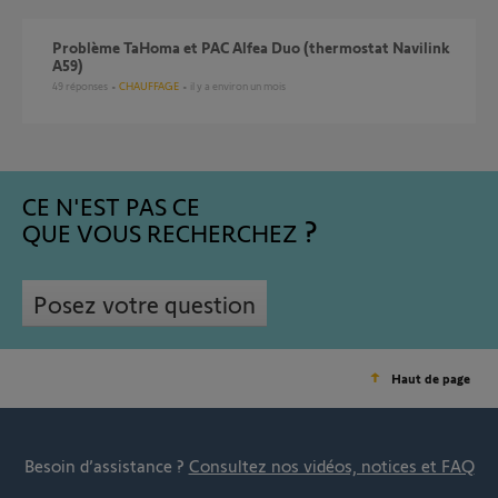
Problème TaHoma et PAC Alfea Duo (thermostat Navilink
A59)
49
réponses
CHAUFFAGE
il y a environ un mois
CE N'EST PAS CE
QUE VOUS RECHERCHEZ
Posez votre question
Haut de page
Besoin d’assistance ?
Consultez nos vidéos, notices et FAQ