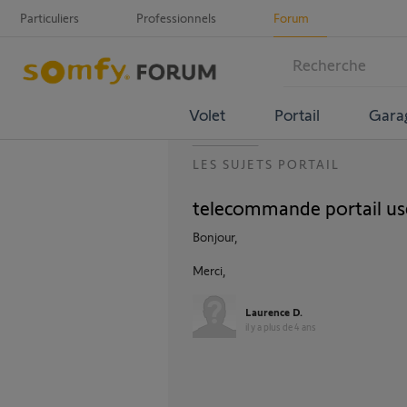
Particuliers
Professionnels
Forum
Volet
Portail
Gara
LES SUJETS PORTAIL
telecommande portail us
Bonjour,
Merci,
Laurence D.
il y a plus de 4 ans