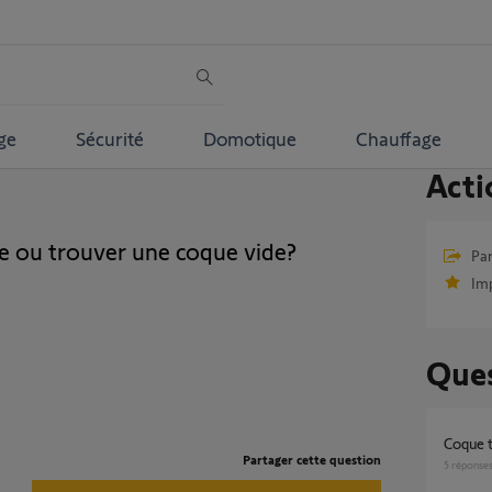
ge
Sécurité
Domotique
Chauffage
Acti
e ou trouver une coque vide?
Par
Im
Ques
coque
Partager cette question
5
réponse