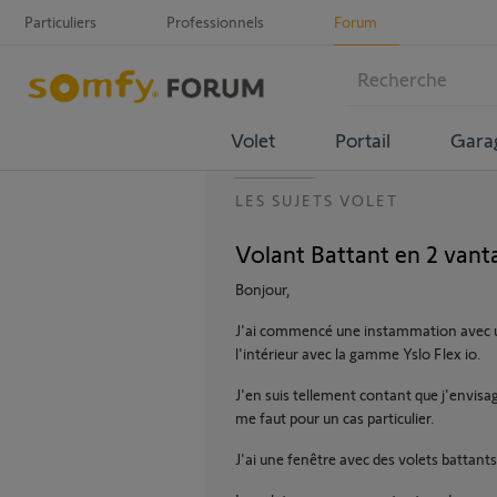
Particuliers
Professionnels
Forum
Volet
Portail
Gara
LES SUJETS VOLET
Volant Battant en 2 vant
Bonjour,
J'ai commencé une instammation avec un
l'intérieur avec la gamme Yslo Flex io.
J'en suis tellement contant que j'envisag
me faut pour un cas particulier.
J'ai une fenêtre avec des volets battant