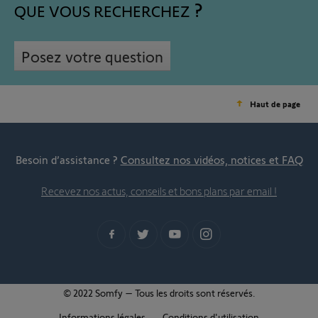
QUE VOUS RECHERCHEZ
Posez votre question
Haut de page
Besoin d’assistance ?
Consultez nos vidéos, notices et FAQ
Recevez nos actus, conseils et bons plans par email !
© 2022 Somfy – Tous les droits sont réservés.
Informations légales
Conditions d'utilisation