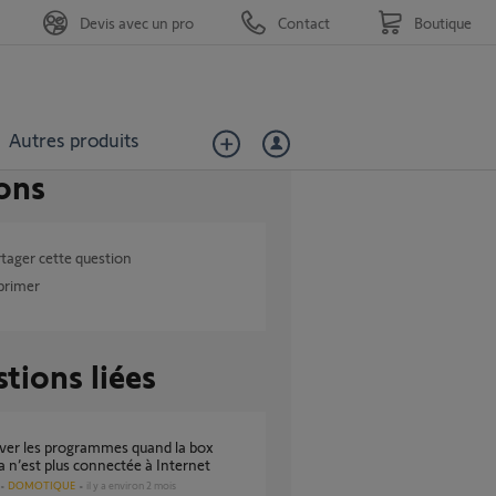
Devis avec un pro
Contact
Boutique
Autres produits
ons
tager cette question
primer
tions liées
n’est plus connectée à Internet
DOMOTIQUE
il y a environ 2 mois