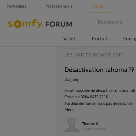
Particuliers
Professionnels
Forum
Volet
Portail
Gara
LES SUJETS DOMOTIQUE
Désactivation tahoma ??
Bonjour,
Serait possible de désactiver ma box t
Code pin 0204 8473 2116
J ai déjà demandé mais pas de réponse
Merci,
Thomas V.
il y a plus de 4 ans