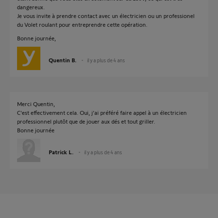
dangereux.
Je vous invite à prendre contact avec un électricien ou un professionel
du Volet roulant pour entreprendre cette opération.
Bonne journée,
Quentin B.
il y a plus de 4 ans
Merci Quentin,
C'est effectivement cela. Oui, j'ai préféré faire appel à un électricien
professionnel plutôt que de jouer aux dés et tout griller.
Bonne journée
Patrick L.
il y a plus de 4 ans