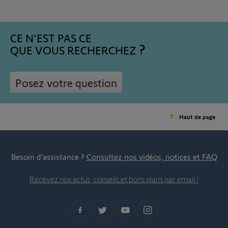
CE N'EST PAS CE
QUE VOUS RECHERCHEZ
Posez votre question
Haut de page
Besoin d’assistance ?
Consultez nos vidéos, notices et FAQ
Recevez nos actus, conseils et bons plans par email !