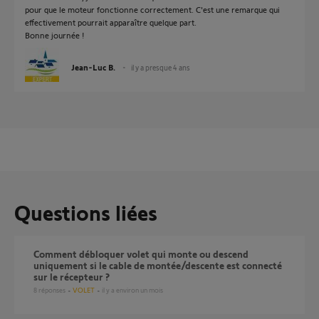
pour que le moteur fonctionne correctement. C'est une remarque qui
effectivement pourrait apparaître quelque part.
Bonne journée !
Jean-Luc B.
il y a presque 4 ans
Questions liées
Comment débloquer volet qui monte ou descend
uniquement si le cable de montée/descente est connecté
sur le récepteur ?
8
réponses
VOLET
il y a environ un mois