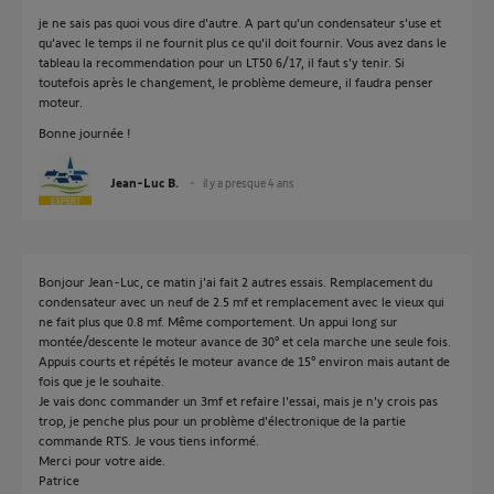
je ne sais pas quoi vous dire d'autre. A part qu'un condensateur s'use et
qu'avec le temps il ne fournit plus ce qu'il doit fournir. Vous avez dans le
tableau la recommendation pour un LT50 6/17, il faut s'y tenir. Si
toutefois après le changement, le problème demeure, il faudra penser
moteur.
Bonne journée !
Jean-Luc B.
il y a presque 4 ans
Bonjour Jean-Luc, ce matin j'ai fait 2 autres essais. Remplacement du
condensateur avec un neuf de 2.5 mf et remplacement avec le vieux qui
ne fait plus que 0.8 mf. Même comportement. Un appui long sur
montée/descente le moteur avance de 30° et cela marche une seule fois.
Appuis courts et répétés le moteur avance de 15° environ mais autant de
fois que je le souhaite.
Je vais donc commander un 3mf et refaire l'essai, mais je n'y crois pas
trop, je penche plus pour un problème d'électronique de la partie
commande RTS. Je vous tiens informé.
Merci pour votre aide.
Patrice