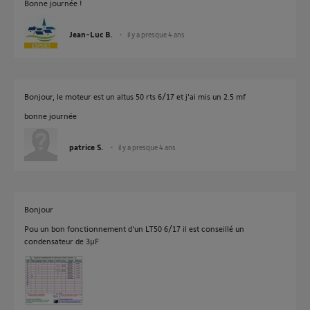
Bonne journée !
Jean-Luc B.
il y a presque 4 ans
Bonjour, le moteur est un altus 50 rts 6/17 et j'ai mis un 2.5 mf
bonne journée
patrice S.
il y a presque 4 ans
Bonjour
Pou un bon fonctionnement d'un LT50 6/17 il est conseillé un
condensateur de 3µF