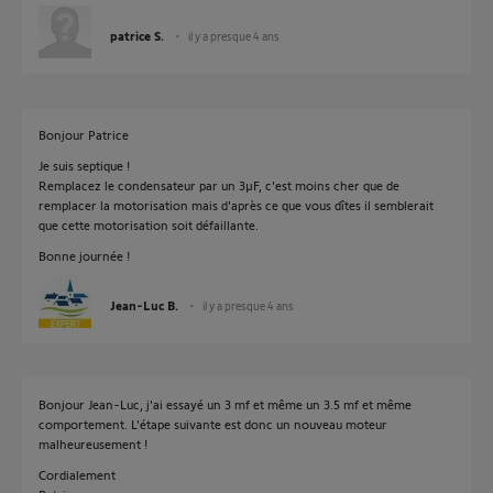
patrice S.
il y a presque 4 ans
Bonjour Patrice
Je suis septique !
Remplacez le condensateur par un 3µF, c'est moins cher que de
remplacer la motorisation mais d'après ce que vous dîtes il semblerait
que cette motorisation soit défaillante.
Bonne journée !
Jean-Luc B.
il y a presque 4 ans
Bonjour Jean-Luc, j'ai essayé un 3 mf et même un 3.5 mf et même
comportement. L'étape suivante est donc un nouveau moteur
malheureusement !
Cordialement