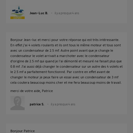
Jean-Luc B.
il y a presque 4 ans
Bonjour Jean-luc et merci pour votre réponse qui est très intéressante.
En effet j'ai 4 volets roulants et ils ont tous le même moteur et tous sont
avec un condensateur de 2.5 mf. Autre point avant que je change le
condensateur le volet arrivait a marchoter avec le condensateur
d'origine de 2.5 mf qui quand je l'ai démonté et mesuré ne faisait plus que
0.8 mf. J'ai aussi déjà changer le condensateur sur un autre des 4 volets et
le 2.5 mf a parfaitement fonctionné. Par contre en effet avant de
changer le moteur je peux faire un essai avec un condensateur de 3 mf
cela coutera beaucoup moins cher et me fera beaucoup moins de travail.
merci de votre aide, Patrice
patrice S.
il y a presque 4 ans
Bonjour Patrice