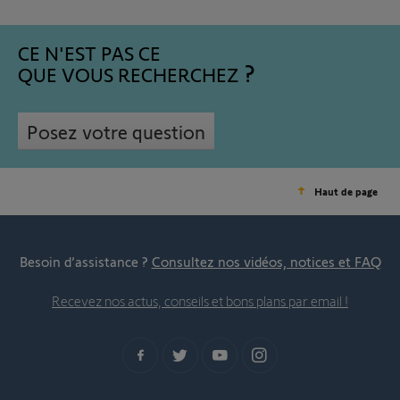
CE N'EST PAS CE
QUE VOUS RECHERCHEZ
Posez votre question
Haut de page
Besoin d’assistance ?
Consultez nos vidéos, notices et FAQ
Recevez nos actus, conseils et bons plans par email !