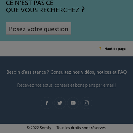
CE N'EST PAS CE
QUE VOUS RECHERCHEZ
Posez votre question
Haut de page
Besoin d’assistance ?
Consultez nos vidéos, notices et FAQ
Recevez nos actus, conseils et bons plans par email !
© 2022 Somfy – Tous les droits sont réservés.