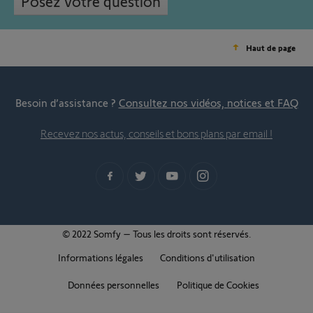
Posez votre question
Haut de page
Besoin d’assistance ?
Consultez nos vidéos, notices et FAQ
Recevez nos actus, conseils et bons plans par email !
© 2022 Somfy – Tous les droits sont réservés.
Informations légales
Conditions d'utilisation
Données personnelles
Politique de Cookies