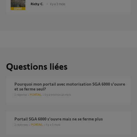
Richy C.
il y a 3 mois
Questions liées
pourquoi mon portail avec motorisation SGA 6000 s'ouvre
et se ferme seul?
1
réponse
PORTAIL
il y a environ un mois
Portail SGA 6000 s'ouvre mais ne se ferme plus
2
réponses
PORTAIL
il y a 5 mois