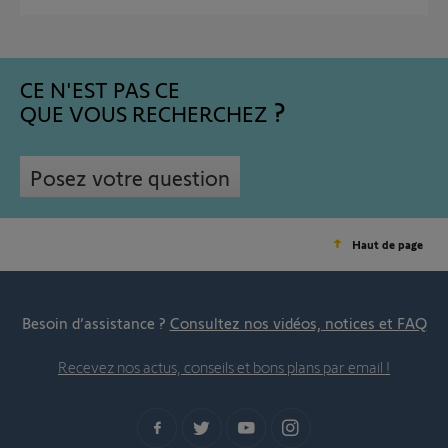
CE N'EST PAS CE
QUE VOUS RECHERCHEZ
Posez votre question
Haut de page
Besoin d’assistance ?
Consultez nos vidéos, notices et FAQ
Recevez nos actus, conseils et bons plans par email !