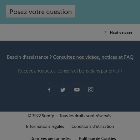
Posez votre question
Haut de page
Besoin d’assistance ?
Consultez nos vidéos, notices et FAQ
Recevez nos actus, conseils et bons plans par email !
© 2022 Somfy – Tous les droits sont réservés.
Informations légales
Conditions d'utilisation
Données personnelles
Politique de Cookies