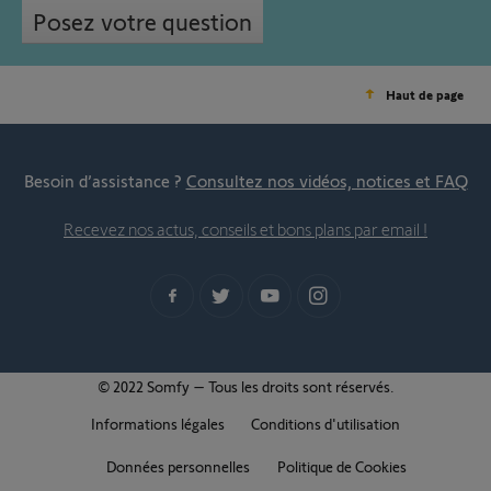
Posez votre question
Haut de page
Besoin d’assistance ?
Consultez nos vidéos, notices et FAQ
Recevez nos actus, conseils et bons plans par email !
© 2022 Somfy – Tous les droits sont réservés.
Informations légales
Conditions d'utilisation
Données personnelles
Politique de Cookies