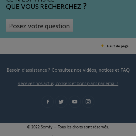
QUE VOUS RECHERCHEZ
Posez votre question
Haut de page
Besoin d’assistance ?
Consultez nos vidéos, notices et FAQ
Recevez nos actus, conseils et bons plans par email !
© 2022 Somfy – Tous les droits sont réservés.