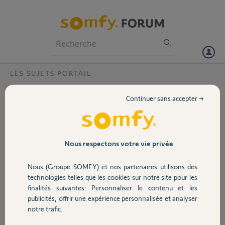
Particuliers
Professionnels
Forum
LES SUJETS PORTAIL
Volet
Visiophone V500 et Portail AR4 en pieton?
Continuer sans accepter →
Hello.
Portail
je détient en somfy
une ouverture Go AR4
Garage
Nous respectons votre vie privée
et un visiophone 500
Le go AR 4 détient de la fonction ouverture totale ou piétonne. Tout
Nous (Groupe SOMFY) et nos partenaires utilisons des
fonctionne bien avec la télécommande (appui court=ouverture
Sécurité
technologies telles que les cookies sur notre site pour les
piétonne... appui long ouverture totale)
finalités suivantes: Personnaliser le contenu et les
Avec le visiophone par liaison filaire au moteur, l'ouverture totale
publicités, offrir une expérience personnalisée et analyser
fonctionne via la console cool.
Domotique
notre trafic.
Je voudrais cependant (logique d'ailleurs) une ouverture piétonne