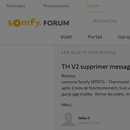
Particuliers
Professionnels
Forum
Volet
Portail
Gara
LES SUJETS CHAUFFAGE
TH V2 supprimer messag
Bonjour,
concerne Somfy 1870774 - Thermostat 
après 2 mois de fonctionnement, tout v
que je juge inutiles : fermer les volets, tir
Merci,
Gilles C.
il y a plus de 3 ans