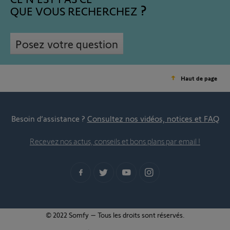
QUE VOUS RECHERCHEZ
Posez votre question
Haut de page
Besoin d’assistance ?
Consultez nos vidéos, notices et FAQ
Recevez nos actus, conseils et bons plans par email !
© 2022 Somfy – Tous les droits sont réservés.