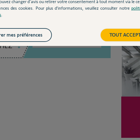
ouvez changer d'avis ou retirer votre consentement à tout moment via le ce
ences des cookies. Pour plus d’informations, veuillez consulter notre
poli
s
.
Inter
er mes préférences
TOUT ACCEP
Posez votre question
CHEZ