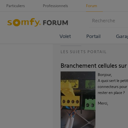
Particuliers
Professionnels
Forum
Volet
Portail
Gara
LES SUJETS PORTAIL
Branchement cellules sur 
Bonjour,
A quoi sert le pet
connecteurs pour l
rester en place ?
Merci,