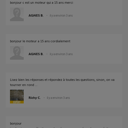
bonjour c est un moteur qui a 15 ans merci
AGNES B.
il y a environ 3 ans
bonjour le moteur a 15 ans cordialement
AGNES B.
il y a environ 3 ans
Lisez bien les réponses et répondez à toutes les questions, sinon, on va
tourner en rond ...
Richy C.
il y a environ 3 ans
bonjour