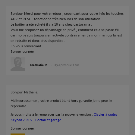
Bonjour Merci pour votre retour , cependant pour votre info les touches
ADR et RESET fonctionne très bien lors de son utilisation .
Le boitier a été acheté il y a 10 ans chez castorama .
Vous me proposez un dépannage en privé , comment cela se passe t'il
car moi je suis toujours en activité contrairement à mon mari qui lui est
en retraite et donc plus disponible .
En vous remerciant
Bonne journée
Nathalie R.
il y a presque 3 ans
Bonjour Nathalie,
Malheureusement, votre produit étant hors garantie je ne peux le
reprendre.
Je vous invite à le remplacer par la nouvelle version :
Clavier à codes
Keypad 2 RTS - Portail et garage
Bonne journée,