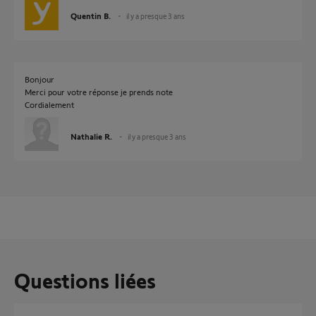
Quentin B.
il y a presque 3 ans
Bonjour
Merci pour votre réponse je prends note
Cordialement
Nathalie R.
il y a presque 3 ans
Questions liées