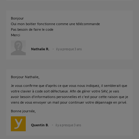
Bonjour
Oui mon boitier fonctionne comme une télécommande
Pas besoin de faire le code
Merci
Nathalie R.
il y a presque 3 ans
Bonjour Nathalie,
Je vous confirme que d'après ce que vous nous indiquez, il semblerait que
votre clavier à code soit défectueux. Afin de gérer votre SAV, je vais
avoir besoin d'informations personnelles et c'est pour cette raison que je
viens de vous envoyer un mail pour continuer votre dépannage en privé.
Bonne journée,
Quentin B.
il y a presque 3 ans