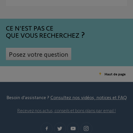
CE N'EST PAS CE
QUE VOUS RECHERCHEZ
Posez votre question
Haut de page
Besoin d’assistance ?
Consultez nos vidéos, notices et FAQ
Recevez nos actus, conseils et bons plans par email !