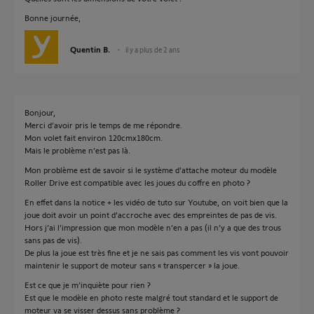
Bonne journée,
Quentin B.
il y a plus de 2 ans
Bonjour,
Merci d’avoir pris le temps de me répondre.
Mon volet fait environ 120cmx180cm.
Mais le problème n’est pas là.
Mon problème est de savoir si le système d’attache moteur du modèle
Roller Drive est compatible avec les joues du coffre en photo ?
En effet dans la notice + les vidéo de tuto sur Youtube, on voit bien que la
joue doit avoir un point d’accroche avec des empreintes de pas de vis.
Hors j’ai l’impression que mon modèle n’en a pas (il n’y a que des trous
sans pas de vis).
De plus la joue est très fine et je ne sais pas comment les vis vont pouvoir
maintenir le support de moteur sans « transpercer » la joue.
Est ce que je m’inquiète pour rien ?
Est que le modèle en photo reste malgré tout standard et le support de
moteur va se visser dessus sans problème ?