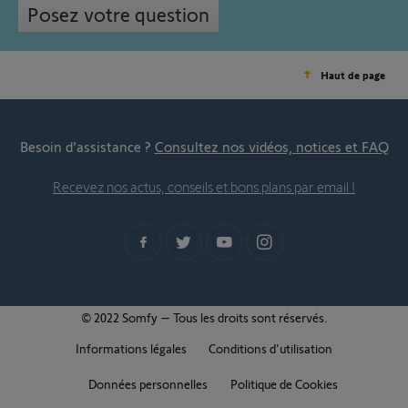
Posez votre question
Haut de page
Besoin d’assistance ?
Consultez nos vidéos, notices et FAQ
Recevez nos actus, conseils et bons plans par email !
© 2022 Somfy – Tous les droits sont réservés.
Informations légales
Conditions d'utilisation
Données personnelles
Politique de Cookies