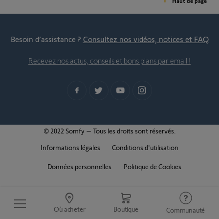
Haut de page
Besoin d’assistance ?
Consultez nos vidéos, notices et FAQ
Recevez nos actus, conseils et bons plans par email !
© 2022 Somfy – Tous les droits sont réservés.
Informations légales
Conditions d'utilisation
Données personnelles
Politique de Cookies
Où acheter
Boutique
Communauté