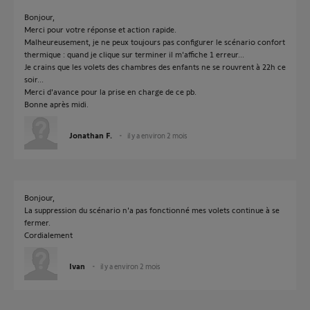
Bonjour,
Merci pour votre réponse et action rapide.
Malheureusement, je ne peux toujours pas configurer le scénario confort
thermique : quand je clique sur terminer il m'affiche 1 erreur...
Je crains que les volets des chambres des enfants ne se rouvrent à 22h ce
soir...
Merci d'avance pour la prise en charge de ce pb.
Bonne après midi.
Jonathan F.
il y a environ 2 mois
Bonjour,
La suppression du scénario n'a pas fonctionné mes volets continue à se
fermer.
Cordialement
Ivan
il y a environ 2 mois