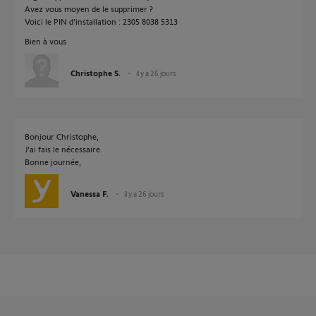
Avez vous moyen de le supprimer ?
Voici le PIN d'installation : 2305 8038 5313
Bien à vous
Christophe S.
il y a 26 jours
Bonjour Christophe,
J'ai fais le nécessaire.
Bonne journée,
Vanessa F.
il y a 26 jours