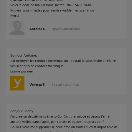
Voici le code de ma TaHoma switch: 2023-5403-9418
Pouvez vous m'aidez pour rendre visible mes scénarios
Merci
Antoine C.
il y a environ un mois
Bonjour Antoine,
J'ai nettoyer les confort thermique qu'il restait je vous invite a refaire
vos scénario de confort thermique.
bonne journée
Vanessa F.
il y a environ un mois
Bonjour Somfy
j'ai crée un deuxième scénario Confort thermique et depuis j'en ai
aucune visible dans l'appli, par contre elles sont toujours actif ...
Pouvez vous me supprimer le deuxième ou toutes si c'est impossible de