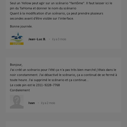
Seul un Yellow peut agir sur un scénario "fantôme". Il faut laisser ici le
pin du TaHoma et donner le nom du scénario
Quant à la modification d'un scénario, ça peut prendre plusieurs
secondes avant d'être visible sur l'interface.
Bonne journée.
Jean-Luc B.
il y a 3 mois
Bonjour,
J'ai créé un scénario pour l'été ça n'a pas très bien marché j'étais dans le
noir constamment. J'ai désactivé le scénario, ça a continué de se fermé à
toute heure. J'ai supprimé le scénario et ça continue...
Le code pin est le 2311-9228-7768
Cordialement
Ivan
il y a 2 mois