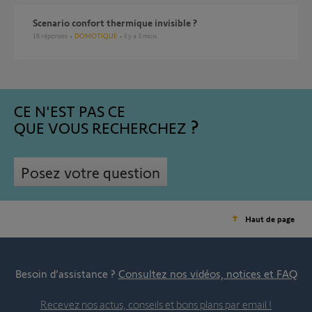
Scenario confort thermique invisible ?
18
réponses
DOMOTIQUE
il y a 3 mois
CE N'EST PAS CE
QUE VOUS RECHERCHEZ
Posez votre question
Haut de page
Besoin d’assistance ?
Consultez nos vidéos, notices et FAQ
Recevez nos actus, conseils et bons plans par email !