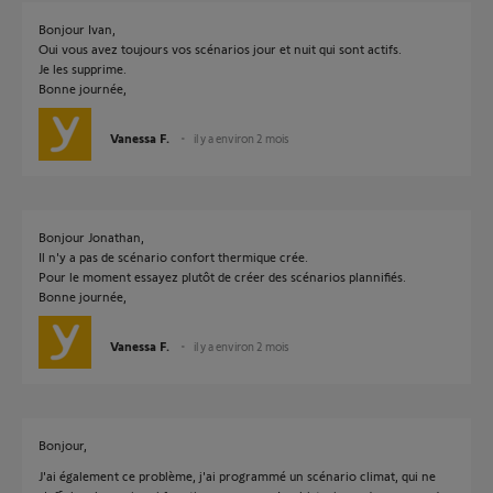
Bonjour Ivan,
Oui vous avez toujours vos scénarios jour et nuit qui sont actifs.
Je les supprime.
Bonne journée,
Vanessa F.
il y a environ 2 mois
Bonjour Jonathan,
Il n'y a pas de scénario confort thermique crée.
Pour le moment essayez plutôt de créer des scénarios plannifiés.
Bonne journée,
Vanessa F.
il y a environ 2 mois
Bonjour,
J'ai également ce problème, j'ai programmé un scénario climat, qui ne