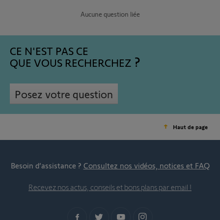
Aucune question liée
CE N'EST PAS CE
QUE VOUS RECHERCHEZ
Posez votre question
Haut de page
Besoin d’assistance ?
Consultez nos vidéos, notices et FAQ
Recevez nos actus, conseils et bons plans par email !