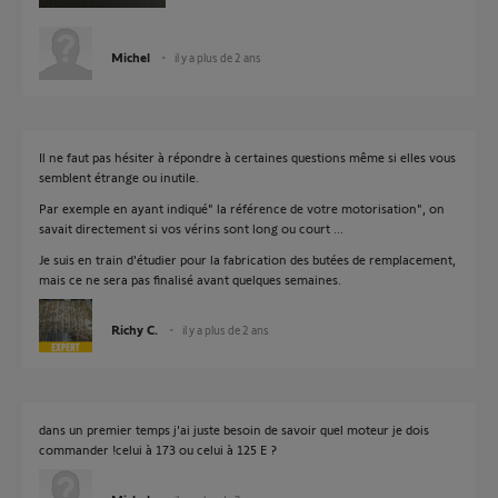
Michel
il y a plus de 2 ans
Il ne faut pas hésiter à répondre à certaines questions même si elles vous
semblent étrange ou inutile.
Par exemple en ayant indiqué" la référence de votre motorisation", on
savait directement si vos vérins sont long ou court ...
Je suis en train d'étudier pour la fabrication des butées de remplacement,
mais ce ne sera pas finalisé avant quelques semaines.
Richy C.
il y a plus de 2 ans
dans un premier temps j'ai juste besoin de savoir quel moteur je dois
commander !celui à 173 ou celui à 125 E ?