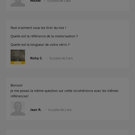
Michel
il y a plus de 2 ans
Faut vraiment vous les tirer du nez !
Quelle est la référence de la motorisation ?
Quelle est la longueur de votre vérin ?
Richy C.
il y a plus de 2 ans
Bonsoir
je me posais la mème question sur cette incohérence avec les mêmes
références!
Jean R.
il y a plus de 2 ans