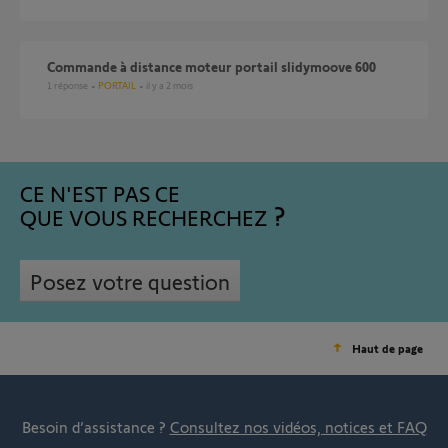
commande à distance moteur portail slidymoove 600
1
réponse
PORTAIL
il y a 2 mois
CE N'EST PAS CE
QUE VOUS RECHERCHEZ
Posez votre question
Haut de page
Besoin d’assistance ?
Consultez nos vidéos, notices et FAQ