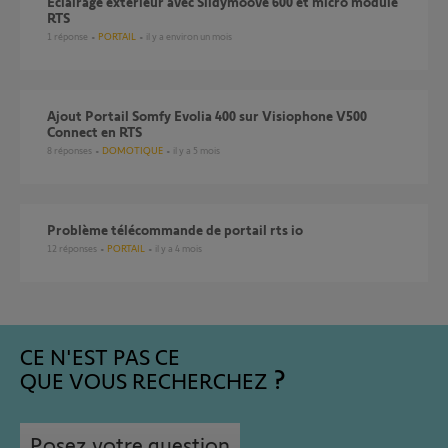
Éclairage extérieur avec Slidymoove 600 et micro module
RTS
1
réponse
PORTAIL
il y a environ un mois
Ajout Portail Somfy Evolia 400 sur Visiophone V500
Connect en RTS
8
réponses
DOMOTIQUE
il y a 5 mois
Problème télécommande de portail rts io
12
réponses
PORTAIL
il y a 4 mois
CE N'EST PAS CE
QUE VOUS RECHERCHEZ
Posez votre question